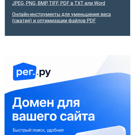
JPEG, PNG, BMP, TIFF, PDF в TXT или Word
Онлайн-инструменты для уменьшения веса
(сжатия) и оптимизации файлов PDF