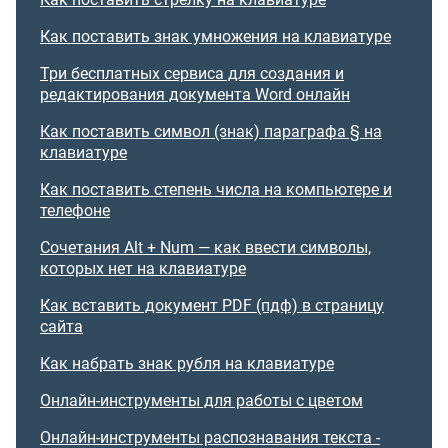
Как поставить знак умножения на клавиатуре
Три бесплатных сервиса для создания и
редактирования документа Word онлайн
Как поставить символ (знак) параграфа § на
клавиатуре
Как поставить степень числа на компьютере и
телефоне
Сочетания Alt + Num — как ввести символы,
которых нет на клавиатуре
Как вставить документ PDF (пдф) в страницу
сайта
Как набрать знак рубля на клавиатуре
Онлайн-инструменты для работы с цветом
Онлайн-инструменты распознавания текста -