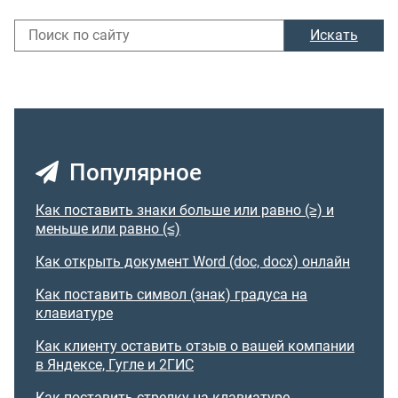
Искать
Популярное
Как поставить знаки больше или равно (≥) и
меньше или равно (≤)
Как открыть документ Word (doc, docx) онлайн
Как поставить символ (знак) градуса на
клавиатуре
Как клиенту оставить отзыв о вашей компании
в Яндексе, Гугле и 2ГИС
Как поставить стрелку на клавиатуре