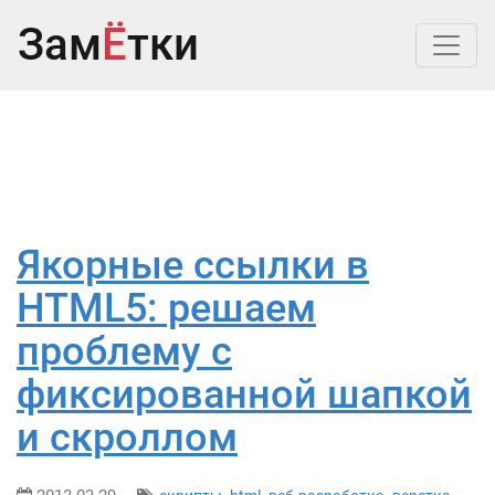
Зам
Ё
тки
Якорные ссылки в
HTML5: решаем
проблему с
фиксированной шапкой
и скроллом