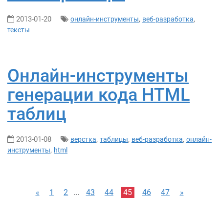
2013-01-20
,
,
онлайн-инструменты
веб-разработка
тексты
Онлайн-инструменты
генерации кода HTML
таблиц
2013-01-08
,
,
,
верстка
таблицы
веб-разработка
онлайн-
,
инструменты
html
«
1
2
...
43
44
45
46
47
»