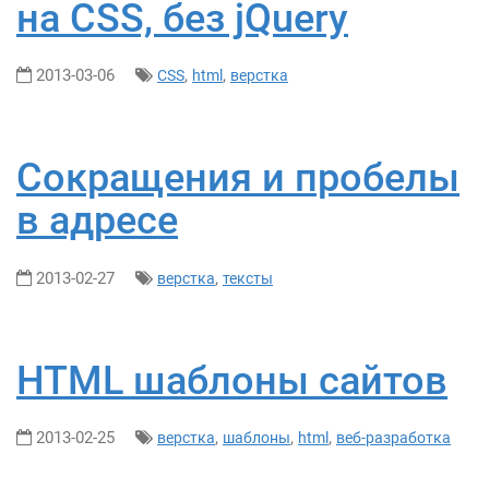
на CSS, без jQuery
2013-03-06
,
,
CSS
html
верстка
Сокращения и пробелы
в адресе
2013-02-27
,
верстка
тексты
HTML шаблоны сайтов
2013-02-25
,
,
,
верстка
шаблоны
html
веб-разработка