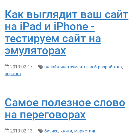
Как выглядит ваш сайт
на iPad и iPhone -
тестируем сайт на
эмуляторах
2013-02-17
,
,
онлайн-инструменты
веб-разработка
верстка
Самое полезное слово
на переговорах
2013-02-13
,
,
бизнес
книги
маркетинг