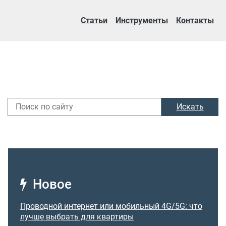
Статьи
Инструменты
Контакты
Искать
Новое
Проводной интернет или мобильный 4G/5G: что
лучше выбрать для квартиры