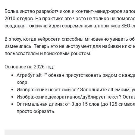
Большинство разработчиков и контент-менеджеров запол
2010-х годов. На практике это часто не только не помога
создавая токсичный для современных алгоритмов SEO-с
В эпоху, когда нейросети способны мгновенно увидеть объ
изменилась. Теперь это не инструмент для набивки ключ
пользователем и поисковым роботом.
Основное на 2026 год:
Атрибут alt="" обязан присутствовать рядом с кажд
кода.
Изображение несёт смысл? Заполняйте alt ёмким, 
Изображение декоративное/дублирует текст? Остав
Оптимальная длина: от 3 до 15 слов (до 125 символ
просто обрезать.