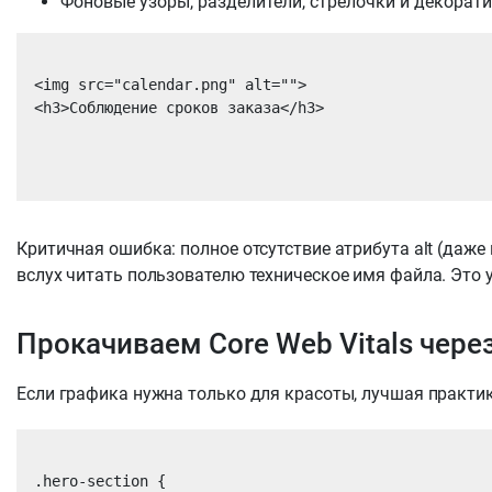
Фоновые узоры, разделители, стрелочки и декорат
<img src="calendar.png" alt="">

<h3>Соблюдение сроков заказа</h3>

Критичная ошибка: полное отсутствие атрибута alt (даже
вслух читать пользователю техническое имя файла. Это 
Прокачиваем Core Web Vitals чере
Если графика нужна только для красоты, лучшая практик
.hero-section {
