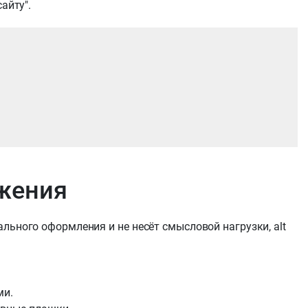
айту".
жения
льного оформления и не несёт смысловой нагрузки, alt
ми.