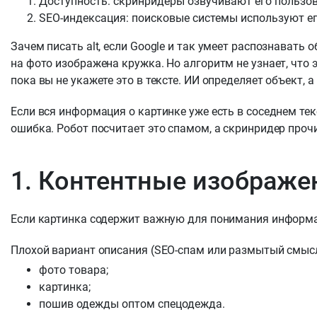
Доступность: скринридеры озвучивают его пользо
SEO-индексация: поисковые системы используют ег
Зачем писать alt, если Google и так умеет распознавать
на фото изображена кружка. Но алгоритм не узнает, что
пока вы не укажете это в тексте. ИИ определяет объект, а 
Если вся информация о картинке уже есть в соседнем текс
ошибка. Робот посчитает это спамом, а скринридер проч
1. Контентные изображе
Если картинка содержит важную для понимания информаци
Плохой вариант описания (SEO-спам или размытый смысл
фото товара;
картинка;
пошив одежды оптом спецодежда.