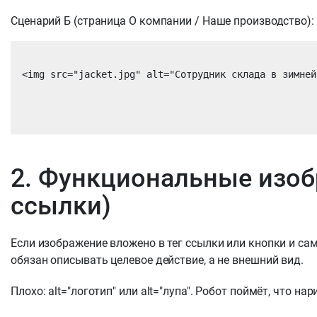
Сценарий Б (страница О компании / Наше производство): 
<img src="jacket.jpg" alt="Сотрудник склада в зимней
2. Функциональные изоб
ссылки)
Если изображение вложено в тег ссылки или кнопки и сам
обязан описывать целевое действие, а не внешний вид.
Плохо: alt="логотип" или alt="лупа". Робот поймёт, что на