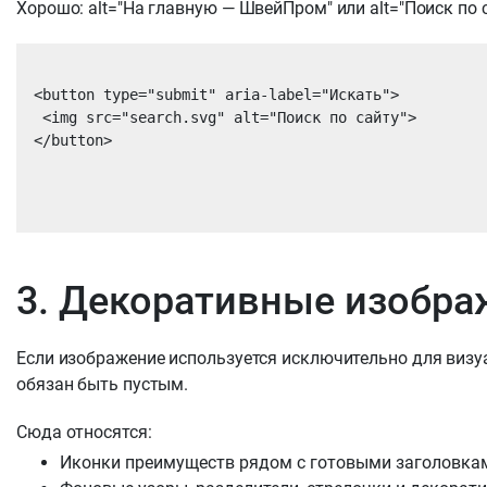
Хорошо: alt="На главную — ШвейПром" или alt="Поиск по с
<button type="submit" aria-label="Искать">

 <img src="search.svg" alt="Поиск по сайту">

</button>

3. Декоративные изобра
Если изображение используется исключительно для визуа
обязан быть пустым.
Сюда относятся:
Иконки преимуществ рядом с готовыми заголовка