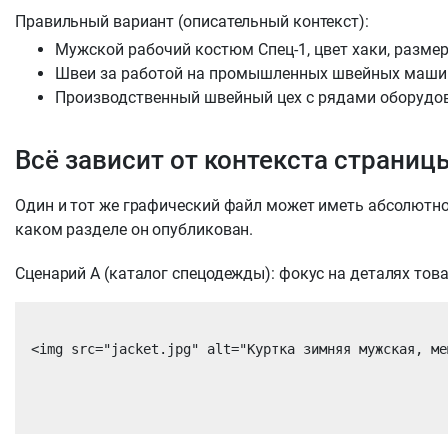
Правильный вариант (описательный контекст):
Мужской рабочий костюм Спец-1, цвет хаки, размер
Швеи за работой на промышленных швейных машин
Производственный швейный цех с рядами оборудо
Всё зависит от контекста страниц
Один и тот же графический файл может иметь абсолютно р
каком разделе он опубликован.
Сценарий А (каталог спецодежды): фокус на деталях това
<img src="jacket.jpg" alt="Куртка зимняя мужская, ме