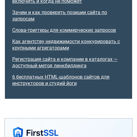
включить и когда не поможет
Зачем и как проверять позиции сайта по
запросам
Слова-триггеры для коммерческих запросов
Как агентству недвижимости конкурировать с
крупными агрегаторами
Регистрация сайта и компании в каталогах —
доступный метод линкбилдинга
6 бесплатных HTML-шаблонов сайтов для
инструкторов и студий йоги