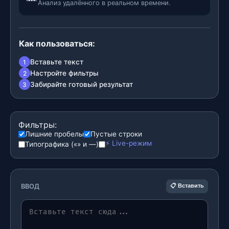
Анализ удалённого в реальном времени.
Как пользоваться:
Вставьте текст
1
Настройте фильтры
2
Забирайте готовый результат
3
Фильтры:
Лишние пробелы
Пустые строки
⚡ Live-режим
Типографика («» и —)
ВВОД
📋 Вставить