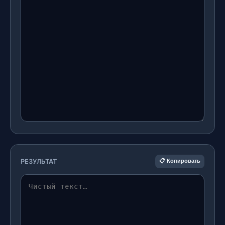
РЕЗУЛЬТАТ
📋 Копировать