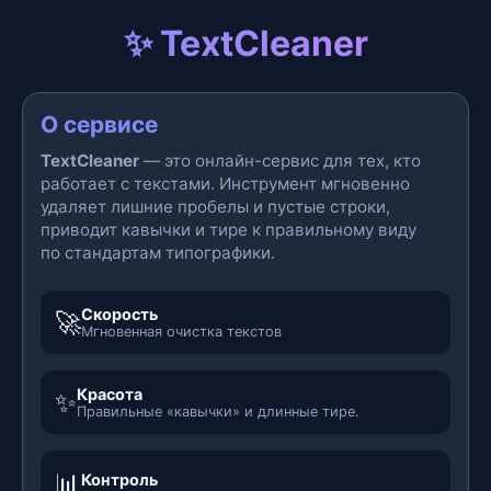
✨ TextCleaner
О сервисе
TextCleaner
— это онлайн-сервис для тех, кто
работает с текстами. Инструмент мгновенно
удаляет лишние пробелы и пустые строки,
приводит кавычки и тире к правильному виду
по стандартам типографики.
Скорость
🚀
Мгновенная очистка текстов
Красота
✨
Правильные «кавычки» и длинные тире.
📊
Контроль