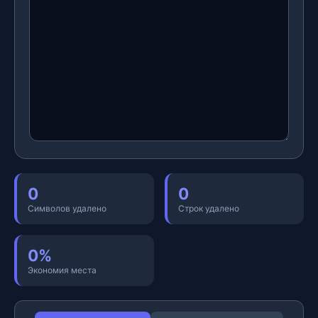
0
0
Символов удалено
Строк удалено
0%
Экономия места