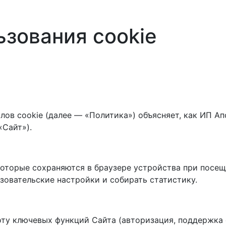
ьзования cookie
ов cookie (далее — «Политика») объясняет, как ИП Апс
«Сайт»).
оторые сохраняются в браузере устройства при посещ
зовательские настройки и собирать статистику.
у ключевых функций Сайта (авторизация, поддержка 