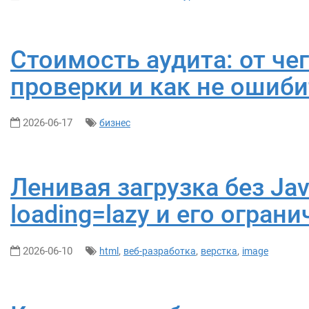
Стоимость аудита: от че
проверки и как не ошиб
2026-06-17
бизнес
Ленивая загрузка без Jav
loading=lazy и его огран
2026-06-10
,
,
,
html
веб-разработка
верстка
image