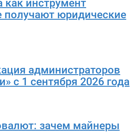
а как инструмент
е получают юридические
кация администраторов
» с 1 сентября 2026 года
овалют: зачем майнеры