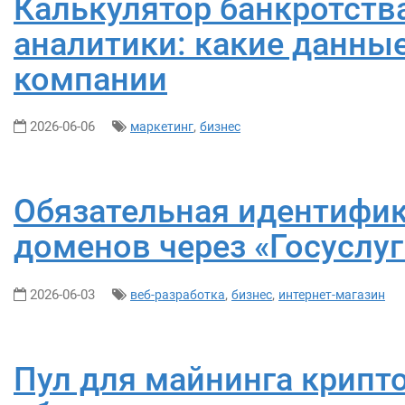
Калькулятор банкротств
аналитики: какие данны
компании
2026-06-06
,
маркетинг
бизнес
Обязательная идентифи
доменов через «Госуслуги
2026-06-03
,
,
веб-разработка
бизнес
интернет-магазин
Пул для майнинга крипт