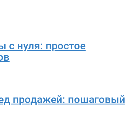
ы с нуля: простое
ов
ред продажей: пошаговый