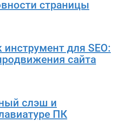
товности страницы
 инструмент для SEO:
 продвижения сайта
тный слэш и
клавиатуре ПК