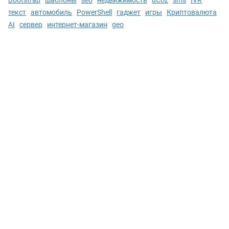
текст
автомобиль
PowerShell
гаджет
игры
Криптовалюта
AI
сервер
интернет-магазин
geo