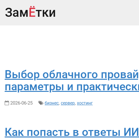
Зам
Ё
тки
Выбор облачного прова
параметры и практическ
2026-06-25
,
,
бизнес
сервер
хостинг
Как попасть в ответы ИИ