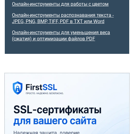
Онлайн-инструменты для работы с цветом
Онлайн-инструменты распознавания текста -
JPEG, PNG, BMP, TIFF, PDF в TXT или Word
Онлайн-инструменты для уменьшения веса
(сжатия) и оптимизации файлов PDF