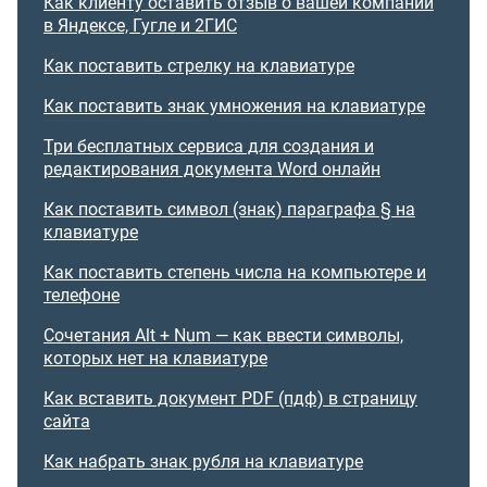
Как клиенту оставить отзыв о вашей компании
в Яндексе, Гугле и 2ГИС
Как поставить стрелку на клавиатуре
Как поставить знак умножения на клавиатуре
Три бесплатных сервиса для создания и
редактирования документа Word онлайн
Как поставить символ (знак) параграфа § на
клавиатуре
Как поставить степень числа на компьютере и
телефоне
Сочетания Alt + Num — как ввести символы,
которых нет на клавиатуре
Как вставить документ PDF (пдф) в страницу
сайта
Как набрать знак рубля на клавиатуре