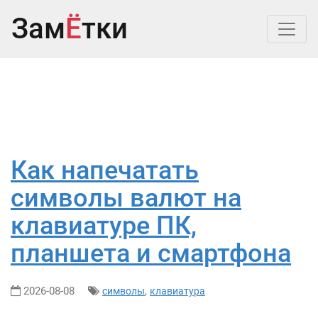
Зам
Ё
тки
Как напечатать
символы валют на
клавиатуре ПК,
планшета и смартфона
2026-08-08
,
символы
клавиатура