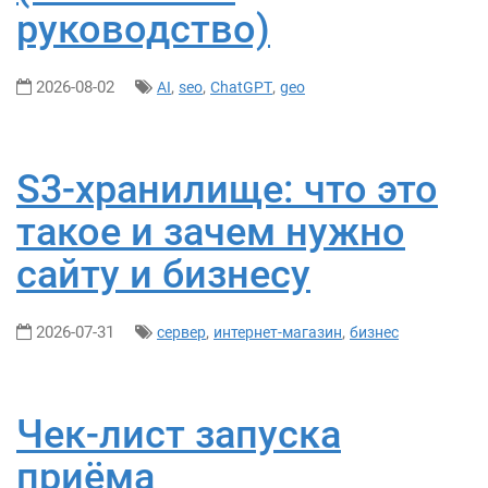
руководство)
2026-08-02
,
,
,
AI
seo
ChatGPT
geo
S3-хранилище: что это
такое и зачем нужно
сайту и бизнесу
2026-07-31
,
,
сервер
интернет-магазин
бизнес
Чек-лист запуска
приёма