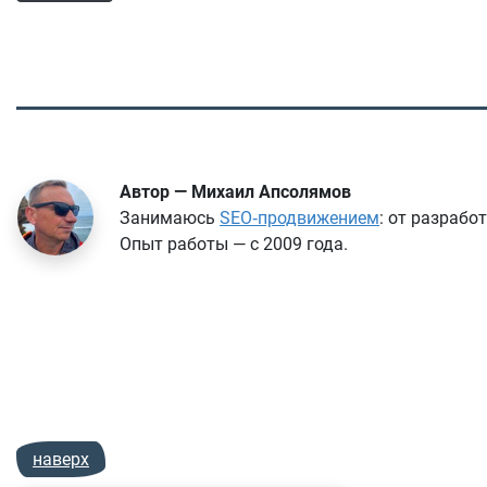
Автор — Михаил Апсолямов
Занимаюсь
SEO‑продвижением
: от разрабо
Опыт работы — с 2009 года.
наверх