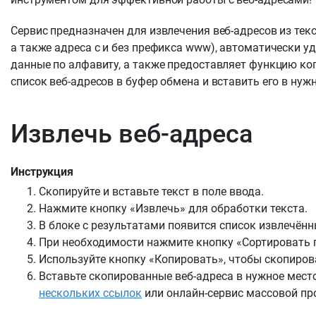
Сервис предназначен для извлечения веб-адресов из текст
а также адреса с и без префикса www), автоматически у
данные по алфавиту, а также предоставляет функцию ко
список веб-адресов в буфер обмена и вставить его в нуж
Извлечь веб-адреса
Инструкция
Скопируйте и вставьте текст в поле ввода.
Нажмите кнопку «Извлечь» для обработки текста.
В блоке с результатами появится список извлечённ
При необходимости нажмите кнопку «Сортировать 
Используйте кнопку «Копировать», чтобы скопиров
Вставьте скопированные веб-адреса в нужное место
нескольких ссылок
или онлайн-сервис массовой пр