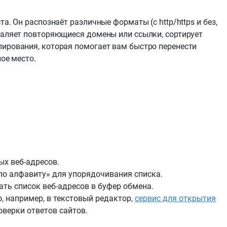
а. Он распознаёт различные форматы (с http/https и без,
даляет повторяющиеся домены или ссылки, сортирует
пирования, которая помогает вам быстро перенести
ное место.
ых веб-адресов.
по алфавиту» для упорядочивания списка.
ать список веб-адресов в буфер обмена.
, например, в текстовый редактор,
сервис для открытия
оверки ответов сайтов.