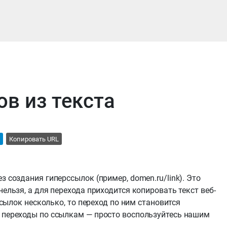
ов из текста
Копировать URL
з создания гиперссылок (пример, domen.ru/link). Это
нельзя, а для перехода приходится копировать текст веб-
 ссылок несколько, то переход по ним становится
е переходы по ссылкам — просто воспользуйтесь нашим