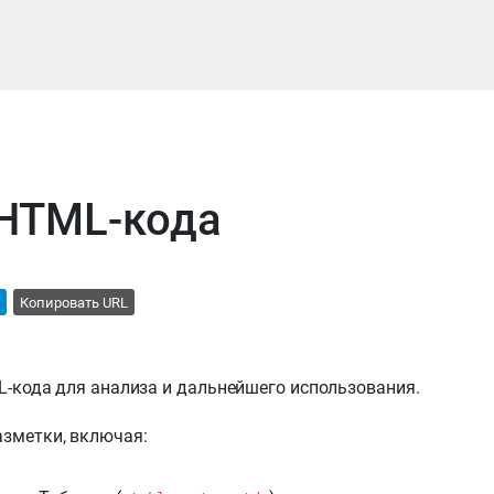
 HTML-кода
Копировать URL
L-кода для анализа и дальнейшего использования.
зметки, включая: