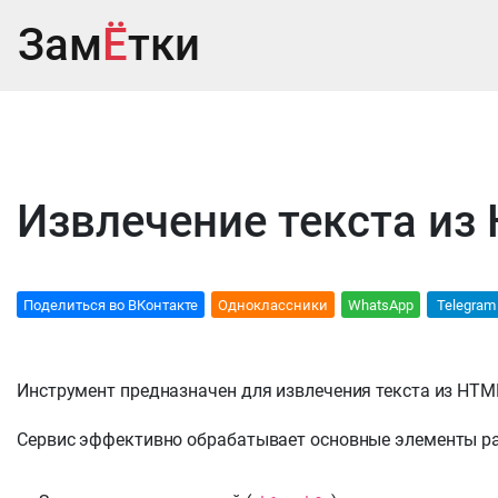
Зам
Ё
тки
Извлечение текста из
Поделиться во ВКонтакте
Oдноклассники
WhatsApp
Telegram
Инструмент предназначен для извлечения текста из HTM
Сервис эффективно обрабатывает основные элементы ра