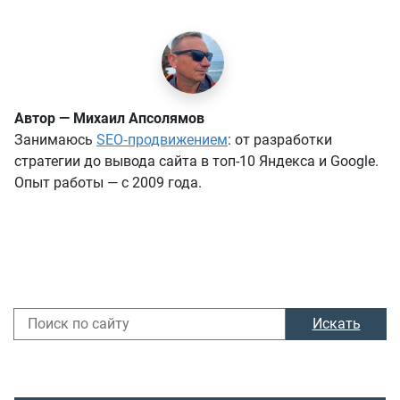
Автор — Михаил Апсолямов
Занимаюсь
SEO‑продвижением
: от разработки
стратегии до вывода сайта в топ-10 Яндекса и Google.
Опыт работы — с 2009 года.
Искать