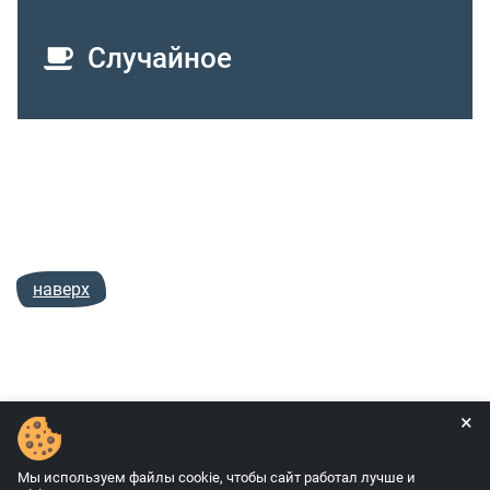
Случайное
наверх
×
© Апсолямов М., 2009—
2026
Мы используем файлы cookie, чтобы сайт работал лучше и
Политика конфиденциальности