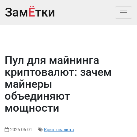
Зам
Ё
тки
Пул для майнинга
криптовалют: зачем
майнеры
объединяют
мощности
2026-06-01
Криптовалюта