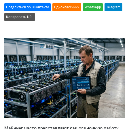
Поделиться во ВКонтакте
Oдноклассники
WhatsApp
Telegram
Копировать URL
Майнинг часто представляют как одиночную работу