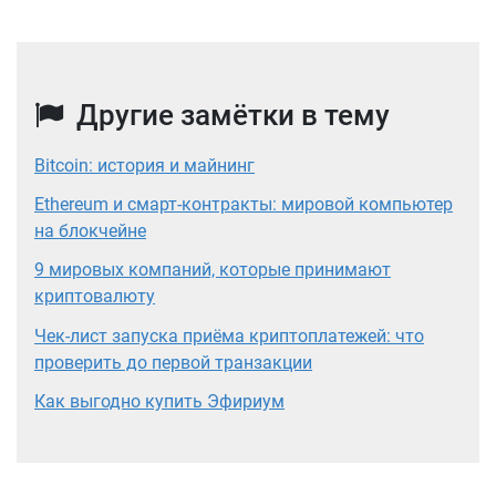
Другие замётки в тему
Bitcoin: история и майнинг
Ethereum и смарт-контракты: мировой компьютер
на блокчейне
9 мировых компаний, которые принимают
криптовалюту
Чек-лист запуска приёма криптоплатежей: что
проверить до первой транзакции
Как выгодно купить Эфириум