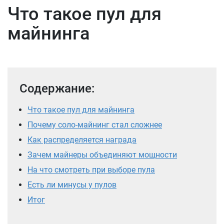
Что такое пул для
майнинга
Содержание:
Что такое пул для майнинга
Почему соло-майнинг стал сложнее
Как распределяется награда
Зачем майнеры объединяют мощности
На что смотреть при выборе пула
Есть ли минусы у пулов
Итог