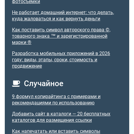
фотосъёмки
Не работает домашний интернет: что делать,
куда жаловаться и как вернуть деньги
Как поставить символ авторского права ©,
товарного знака ™ и зарегистрированной
марки ®
Разработка мобильных приложений в 2026
году: виды, этапы, сроки, стоимость и
продвижение
Случайное
9 формул копирайтинга с примерами и
рекомендациями по использованию
Добавить сайт в каталоги — 20 бесплатных
каталогов для размещения ссылки
Как напечатать или вставить символы