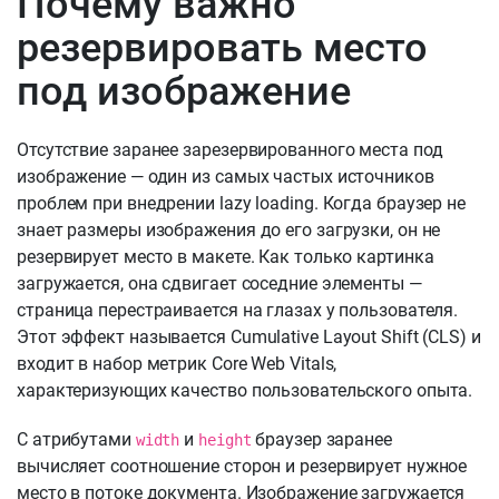
Почему важно
резервировать место
под изображение
Отсутствие заранее зарезервированного места под
изображение — один из самых частых источников
проблем при внедрении lazy loading. Когда браузер не
знает размеры изображения до его загрузки, он не
резервирует место в макете. Как только картинка
загружается, она сдвигает соседние элементы —
страница перестраивается на глазах у пользователя.
Этот эффект называется Cumulative Layout Shift (CLS) и
входит в набор метрик Core Web Vitals,
характеризующих качество пользовательского опыта.
С атрибутами
и
браузер заранее
width
height
вычисляет соотношение сторон и резервирует нужное
место в потоке документа. Изображение загружается