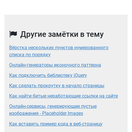
Другие замётки в тему
Вёрстка нескольких пунктов нумерованного
списка по порядку
Онлайн-генераторы иконочного паттерна
Как подключить библиотеку jQuery
Как сделать прокрутку в начало страницы
Как найти битые неработающие ссылки на сайте
Онлайн-сервисы, генерирующие пустые
изображения - Placeholder Images
Как вставить пример кода в веб-страницу