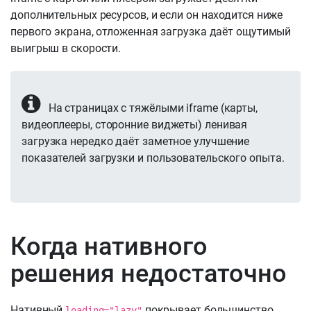
дополнительных ресурсов, и если он находится ниже
первого экрана, отложенная загрузка даёт ощутимый
выигрыш в скорости.
На страницах с тяжёлыми iframe (карты,
видеоплееры, сторонние виджеты) ленивая
загрузка нередко даёт заметное улучшение
показателей загрузки и пользовательского опыта.
Когда нативного
решения недостаточно
Нативный
покрывает большинство
loading="lazy"