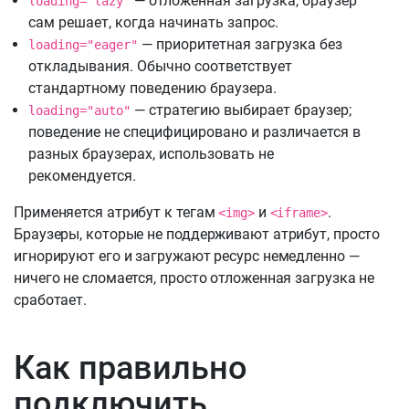
— отложенная загрузка, браузер
loading="lazy"
сам решает, когда начинать запрос.
— приоритетная загрузка без
loading="eager"
откладывания. Обычно соответствует
стандартному поведению браузера.
— стратегию выбирает браузер;
loading="auto"
поведение не специфицировано и различается в
разных браузерах, использовать не
рекомендуется.
Применяется атрибут к тегам
и
.
<img>
<iframe>
Браузеры, которые не поддерживают атрибут, просто
игнорируют его и загружают ресурс немедленно —
ничего не сломается, просто отложенная загрузка не
сработает.
Как правильно
подключить