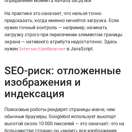
определения момента начала загрузки.
На практике это означает, что нельзя точно
предсказать, когда именно начнётся загрузка. Если
нужен точный контроль — например, начинать
загрузку строго при пересечении элементом границы
экрана — нативного атрибута недостаточно. Здесь
нужен
в JavaScript.
IntersectionObserver
SEO-риск: отложенные
изображения и
индексация
Поисковые роботы рендерят страницы иначе, чем
обычные браузеры. Googlebot использует вьюпорт
высотой около 10 000 пикселей — это означает, что на
большинстве страниц он «видит» все изображения