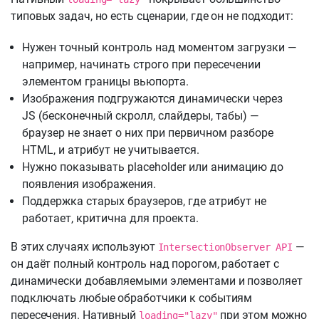
типовых задач, но есть сценарии, где он не подходит:
Нужен точный контроль над моментом загрузки —
например, начинать строго при пересечении
элементом границы вьюпорта.
Изображения подгружаются динамически через
JS (бесконечный скролл, слайдеры, табы) —
браузер не знает о них при первичном разборе
HTML, и атрибут не учитывается.
Нужно показывать placeholder или анимацию до
появления изображения.
Поддержка старых браузеров, где атрибут не
работает, критична для проекта.
В этих случаях используют
—
IntersectionObserver API
он даёт полный контроль над порогом, работает с
динамически добавляемыми элементами и позволяет
подключать любые обработчики к событиям
пересечения. Нативный
при этом можно
loading="lazy"