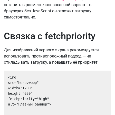
оставить в разметке как запасной вариант: в
браузерах без JavaScript он отложит загрузку
самостоятельно.
Связка с fetchpriority
Для изображений первого экрана рекомендуется
использовать противоположный подход — не
откладывать загрузку, а повышать её приоритет.
<img

src="hero.webp"

width="1200"

height="630"

fetchpriority="high"

alt="Главный баннер">