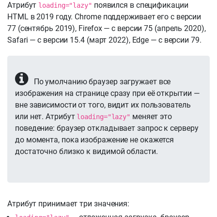
Атрибут
появился в спецификации
loading="lazy"
HTML в 2019 году. Chrome поддерживает его с версии
77 (сентябрь 2019), Firefox — с версии 75 (апрель 2020),
Safari — с версии 15.4 (март 2022), Edge — с версии 79.
По умолчанию браузер загружает все
изображения на странице сразу при её открытии —
вне зависимости от того, видит их пользователь
или нет. Атрибут
меняет это
loading="lazy"
поведение: браузер откладывает запрос к серверу
до момента, пока изображение не окажется
достаточно близко к видимой области.
Атрибут принимает три значения: