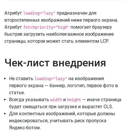
Атрибут
предназначен для
loading="lazy"
второстепенных изображений ниже первого экрана.
Атрибут
помогает браузеру
fetchpriority="high"
быстрее загрузить наиболее важное изображение
страницы, которое может стать элементом LCP.
Чек-лист внедрения
Не ставить
на изображения
loading="lazy"
первого экрана — баннер, логотип, первое фото в
статье.
Всегда указывать
и
— иначе страница
width
height
будет смещаться при загрузке и вырастет CLS.
Для контентных изображений, которые должны
индексироваться, учитывать риск пропуска
Яндекс-ботом.