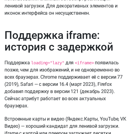
ленивой загрузки. Для декоративных элементов и
иконок интерфейса он несущественен.
Поддержка iframe:
история с задержкой
Поддержка
для
появилась
loading="lazy"
<iframe>
позже, чем для изображений, и не одновременно во
всех браузерах. Chrome поддерживает её с версии 77
(2019), Safari — с версии 16.4 (март 2023), Firefox
добавил поддержку в версии 121 (декабрь 2023).
Сейчас атрибут работает во всех актуальных
браузерах.
Встроенные карты и видео (Яндекс.Карты, YouTube, VK
Видео) — хороший кандидат для ленивой загрузки.
iframe с картой или плеером загружает десятки