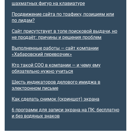
шахматных фигур на клавиатуре
Продвижение сайта по трафику, позициям или
по лидам?
Сайт присутствует в топе поисковой выдачи, но
не продаёт: причины и решения проблем
Выполненные работы — сайт компании
«Хабаровский перевозчик»
Кто такой COO в компании — и чему ему
обязательно нужно учиться
Шесть индикаторов делового имиджа в
электронном письме
Как сделать снимок (скриншот) экрана
6 программ для записи экрана на ПК: бесплатно
и без водяных знаков