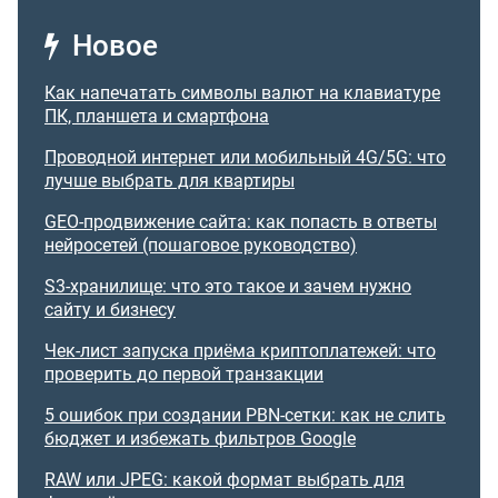
Новое
Как напечатать символы валют на клавиатуре
ПК, планшета и смартфона
Проводной интернет или мобильный 4G/5G: что
лучше выбрать для квартиры
GEO-продвижение сайта: как попасть в ответы
нейросетей (пошаговое руководство)
S3-хранилище: что это такое и зачем нужно
сайту и бизнесу
Чек-лист запуска приёма криптоплатежей: что
проверить до первой транзакции
5 ошибок при создании PBN-сетки: как не слить
бюджет и избежать фильтров Google
RAW или JPEG: какой формат выбрать для