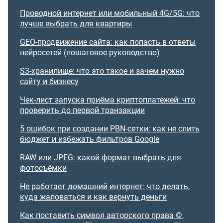
Проводной интернет или мобильный 4G/5G: что
лучше выбрать для квартиры
GEO-продвижение сайта: как попасть в ответы
нейросетей (пошаговое руководство)
S3-хранилище: что это такое и зачем нужно
сайту и бизнесу
Чек-лист запуска приёма криптоплатежей: что
проверить до первой транзакции
5 ошибок при создании PBN-сетки: как не слить
бюджет и избежать фильтров Google
RAW или JPEG: какой формат выбрать для
фотосъёмки
Не работает домашний интернет: что делать,
куда жаловаться и как вернуть деньги
Как поставить символ авторского права ©,