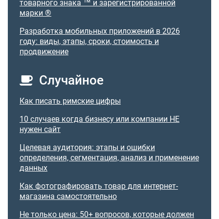
товарного знака ™ и зарегистрированной
марки ®
Разработка мобильных приложений в 2026
году: виды, этапы, сроки, стоимость и
продвижение
Случайное
Как писать римские цифры
10 случаев когда бизнесу или компании НЕ
нужен сайт
Целевая аудитория: этапы и ошибки
определения, сегментация, анализ и применение
данных
Как фотографировать товар для интернет-
магазина самостоятельно
Не только цена: 50+ вопросов, которые должен