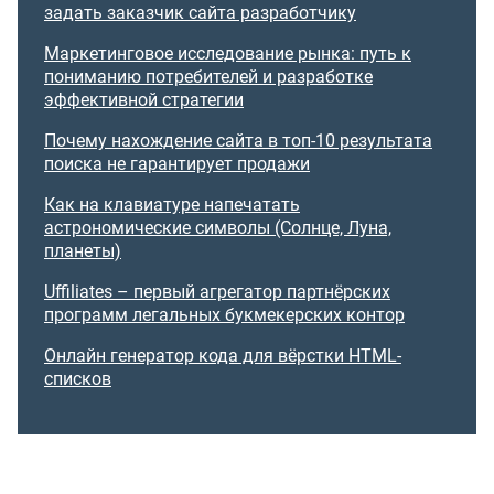
задать заказчик сайта разработчику
Маркетинговое исследование рынка: путь к
пониманию потребителей и разработке
эффективной стратегии
Почему нахождение сайта в топ-10 результата
поиска не гарантирует продажи
Как на клавиатуре напечатать
астрономические символы (Солнце, Луна,
планеты)
Uffiliates – первый агрегатор партнёрских
программ легальных букмекерских контор
Онлайн генератор кода для вёрстки HTML-
списков