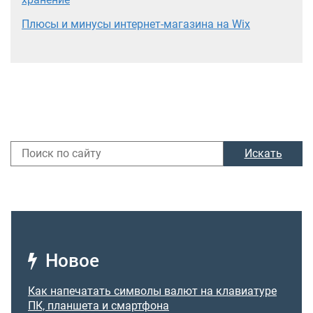
Плюсы и минусы интернет-магазина на Wix
Искать
Новое
Как напечатать символы валют на клавиатуре
ПК, планшета и смартфона