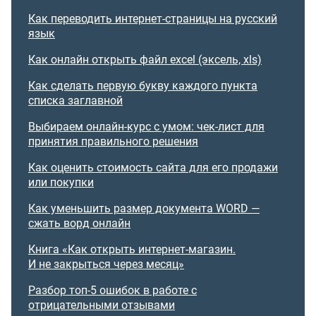
Как переводить интернет-страницы на русский
язык
Как онлайн открыть файл excel (эксель, xls)
Как сделать первую букву каждого пункта
списка заглавной
Выбираем онлайн-курс с умом: чек-лист для
принятия правильного решения
Как оценить стоимость сайта для его продажи
или покупки
Как уменьшить размер документа WORD —
сжать ворд онлайн
Книга «Как открыть интернет-магазин.
И не закрыться через месяц»
Разбор топ-5 ошибок в работе с
отрицательными отзывами