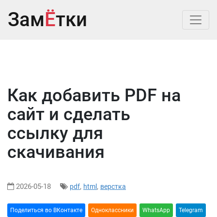
Зам
Ё
тки
Как добавить PDF на
сайт и сделать
ссылку для
скачивания
2026-05-18
,
,
pdf
html
верстка
Поделиться во ВКонтакте
Oдноклассники
WhatsApp
Telegram