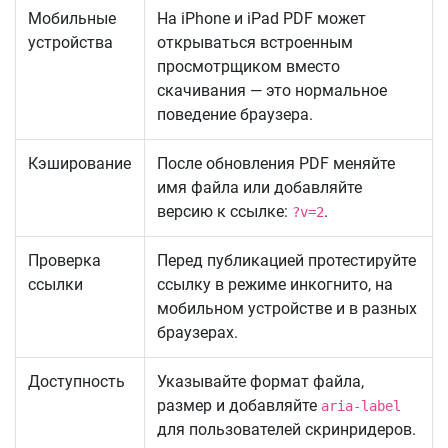
Мобильные
На iPhone и iPad PDF может
устройства
открываться встроенным
просмотрщиком вместо
скачивания — это нормальное
поведение браузера.
Кэширование
После обновления PDF меняйте
имя файла или добавляйте
версию к ссылке:
.
?v=2
Проверка
Перед публикацией протестируйте
ссылки
ссылку в режиме инкогнито, на
мобильном устройстве и в разных
браузерах.
Доступность
Указывайте формат файла,
размер и добавляйте
aria-label
для пользователей скринридеров.