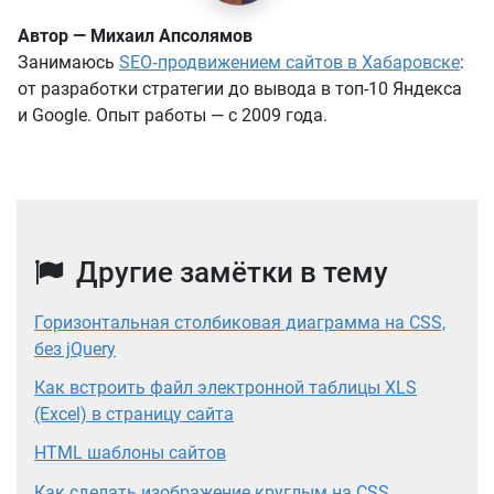
Автор — Михаил Апсолямов
Занимаюсь
SEO‑продвижением сайтов в Хабаровске
:
от разработки стратегии до вывода в топ-10 Яндекса
и Google. Опыт работы — с 2009 года.
Другие замётки в тему
Горизонтальная столбиковая диаграмма на CSS,
без jQuery
Как встроить файл электронной таблицы XLS
(Excel) в страницу сайта
HTML шаблоны сайтов
Как сделать изображение круглым на CSS