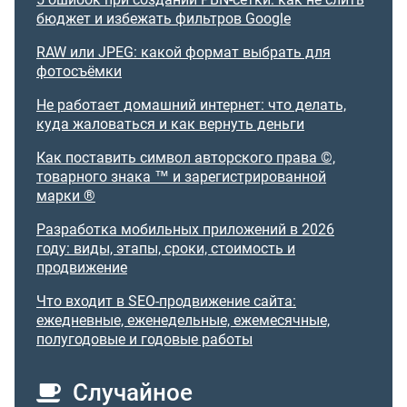
бюджет и избежать фильтров Google
RAW или JPEG: какой формат выбрать для
фотосъёмки
Не работает домашний интернет: что делать,
куда жаловаться и как вернуть деньги
Как поставить символ авторского права ©,
товарного знака ™ и зарегистрированной
марки ®
Разработка мобильных приложений в 2026
году: виды, этапы, сроки, стоимость и
продвижение
Что входит в SEO-продвижение сайта:
ежедневные, еженедельные, ежемесячные,
полугодовые и годовые работы
Случайное