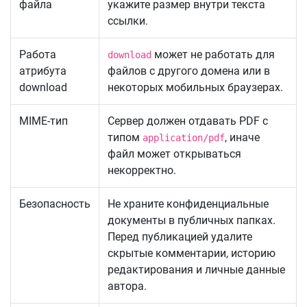
файла
укажите размер внутри текста
ссылки.
Работа
может не работать для
download
атрибута
файлов с другого домена или в
download
некоторых мобильных браузерах.
MIME-тип
Сервер должен отдавать PDF с
типом
, иначе
application/pdf
файл может открываться
некорректно.
Безопасность
Не храните конфиденциальные
документы в публичных папках.
Перед публикацией удалите
скрытые комментарии, историю
редактирования и личные данные
автора.