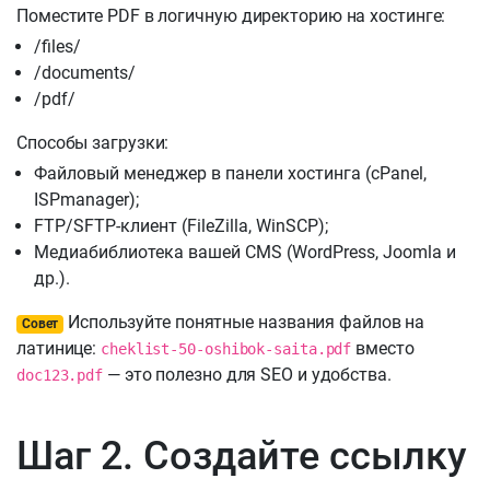
Поместите PDF в логичную директорию на хостинге:
/files/
/documents/
/pdf/
Способы загрузки:
Файловый менеджер в панели хостинга (cPanel,
ISPmanager);
FTP/SFTP-клиент (FileZilla, WinSCP);
Медиабиблиотека вашей CMS (WordPress, Joomla и
др.).
Используйте понятные названия файлов на
Совет
латинице:
вместо
cheklist-50-oshibok-saita.pdf
— это полезно для SEO и удобства.
doc123.pdf
Шаг 2. Создайте ссылку