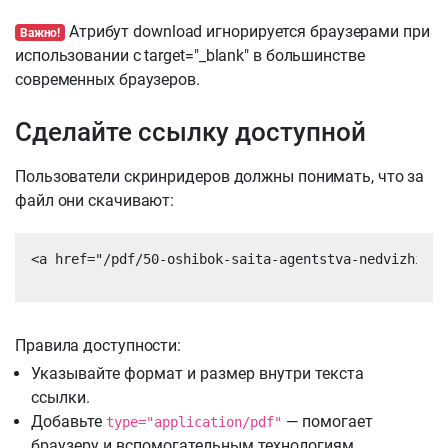
Атрибут download игнорируется браузерами при
Важно!
использовании с target="_blank" в большинстве
современных браузеров.
Сделайте ссылку доступной
Пользователи скринридеров должны понимать, что за
файл они скачивают:
<a href="/pdf/50-oshibok-saita-agentstva-nedvizhimos
Правила доступности:
Указывайте формат и размер внутри текста
ссылки.
Добавьте
— помогает
type="application/pdf"
браузеру и вспомогательным технологиям.