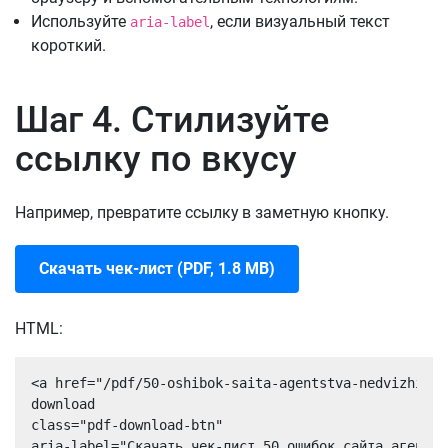
Используйте
, если визуальный текст
aria-label
короткий.
Шаг 4. Стилизуйте
ссылку по вкусу
Например, превратите ссылку в заметную кнопку.
Скачать чек-лист (PDF, 1.8 MB)
HTML:
<a href="/pdf/50-oshibok-saita-agentstva-nedvizhimos
download 

class="pdf-download-btn"

aria-label="Скачать чек-лист 50 ошибок сайта агентст