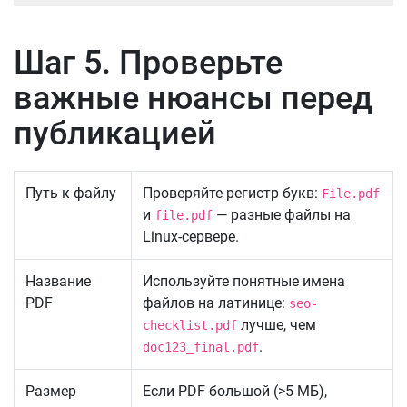
Шаг 5. Проверьте
важные нюансы перед
публикацией
Путь к файлу
Проверяйте регистр букв:
File.pdf
и
— разные файлы на
file.pdf
Linux-сервере.
Название
Используйте понятные имена
PDF
файлов на латинице:
seo-
лучше, чем
checklist.pdf
.
doc123_final.pdf
Размер
Если PDF большой (>5 МБ),