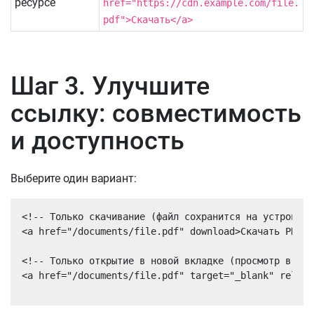
ресурсе
href="https://cdn.example.com/file.
pdf">Скачать</a>
Шаг 3. Улучшите
ссылку: совместимость
и доступность
Выберите один вариант:
<!-- Только скачивание (файл сохранится на устройство
<a href="/documents/file.pdf" download>Скачать PDF</a
<!-- Только открытие в новой вкладке (просмотр в бра
<a href="/documents/file.pdf" target="_blank" rel="n