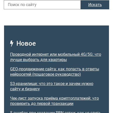
Искать
Новое
Проводной интернет или мобильный 4G/5G: что
лучше выбрать для квартиры
GEO-продвижение сайта: как попасть в ответы
нейросетей (пошаговое руководство)
S3-хранилище: что это такое и зачем нужно
сайту и бизнесу
Чек-лист запуска приёма криптоплатежей: что
проверить до первой транзакции
5 ошибок при создании PBN-сетки: как не слить