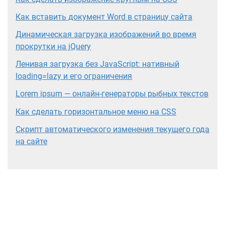
Как вставить документ Word в страницу сайта
Динамическая загрузка изображений во время
прокрутки на jQuery
Ленивая загрузка без JavaScript: нативный
loading=lazy и его ограничения
Lorem ipsum — онлайн-генераторы рыбных текстов
Как сделать горизонтальное меню на CSS
Скрипт автоматического изменения текущего года
на сайте