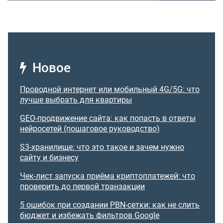
Новое
Проводной интернет или мобильный 4G/5G: что
лучше выбрать для квартиры
GEO-продвижение сайта: как попасть в ответы
нейросетей (пошаговое руководство)
S3-хранилище: что это такое и зачем нужно
сайту и бизнесу
Чек-лист запуска приёма криптоплатежей: что
проверить до первой транзакции
5 ошибок при создании PBN-сетки: как не слить
бюджет и избежать фильтров Google