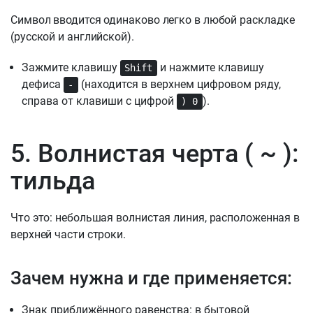
Символ вводится одинаково легко в любой раскладке
(русской и английской).
Зажмите клавишу
и нажмите клавишу
Shift
дефиса
(находится в верхнем цифровом ряду,
-
справа от клавиши с цифрой
).
) 0
5. Волнистая черта ( ~ ):
тильда
Что это: небольшая волнистая линия, расположенная в
верхней части строки.
Зачем нужна и где применяется:
Знак приближённого равенства: в бытовой