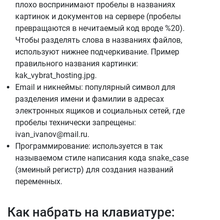
плохо воспринимают пробелы в названиях
картинок и документов на сервере (пробелы
превращаются в нечитаемый код вроде %20).
Чтобы разделять слова в названиях файлов,
используют нижнее подчеркивание. Пример
правильного названия картинки:
kak_vybrat_hosting.jpg.
Email и никнеймы: популярный символ для
разделения имени и фамилии в адресах
электронных ящиков и социальных сетей, где
пробелы технически запрещены:
ivan_ivanov@mail.ru.
Программирование: используется в так
называемом стиле написания кода snake_case
(змеиный регистр) для создания названий
переменных.
Как набрать на клавиатуре: