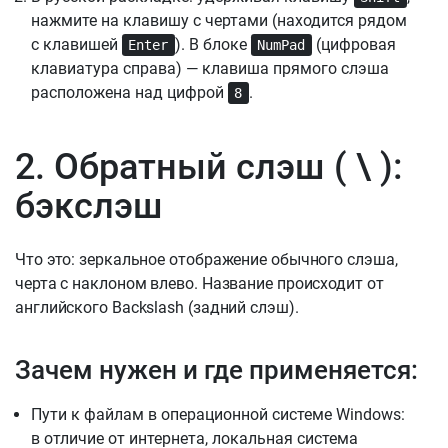
нажмите на клавишу с чертами (находится рядом
с клавишей
). В блоке
(цифровая
Enter
NumPad
клавиатура справа) — клавиша прямого слэша
расположена над цифрой
.
8
2. Обратный слэш ( \ ):
бэкслэш
Что это: зеркальное отображение обычного слэша,
черта с наклоном влево. Название происходит от
английского Backslash (задний слэш).
Зачем нужен и где применяется:
Пути к файлам в операционной системе Windows:
в отличие от интернета, локальная система