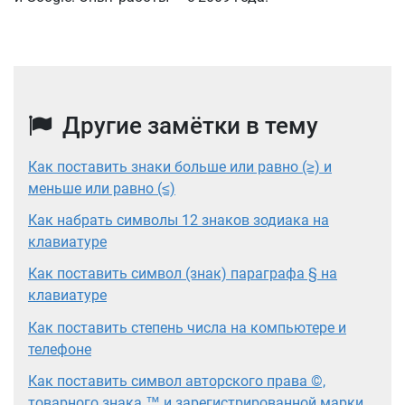
Другие замётки в тему
Как поставить знаки больше или равно (≥) и
меньше или равно (≤)
Как набрать символы 12 знаков зодиака на
клавиатуре
Как поставить символ (знак) параграфа § на
клавиатуре
Как поставить степень числа на компьютере и
телефоне
Как поставить символ авторского права ©,
товарного знака ™ и зарегистрированной марки