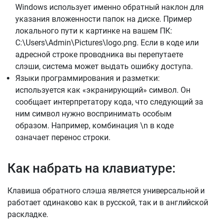
Windows использует именно обратный наклон для
указания вложенности папок на диске. Пример
локального пути к картинке на вашем ПК:
C:\Users\Admin\Pictures\logo.png. Если в коде или
адресной строке проводника вы перепутаете
слэши, система может выдать ошибку доступа.
Языки программирования и разметки:
используется как «экранирующий» символ. Он
сообщает интерпретатору кода, что следующий за
ним символ нужно воспринимать особым
образом. Например, комбинация \n в коде
означает перенос строки.
Как набрать на клавиатуре:
Клавиша обратного слэша является универсальной и
работает одинаково как в русской, так и в английской
раскладке.