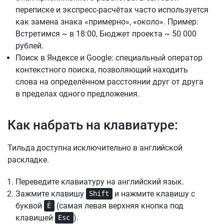
переписке и экспресс-расчётах часто используется
как замена знака «примерно», «около». Пример:
Встретимся ~ в 18:00, Бюджет проекта ~ 50 000
рублей.
Поиск в Яндексе и Google: специальный оператор
контекстного поиска, позволяющий находить
слова на определённом расстоянии друг от друга
в пределах одного предложения.
Как набрать на клавиатуре:
Тильда доступна исключительно в английской
раскладке.
Переведите клавиатуру на английский язык.
Зажмите клавишу
и нажмите клавишу с
Shift
буквой
(самая левая верхняя кнопка под
Ё
клавишей
).
Esc