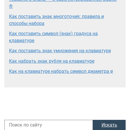
®
Как поставить знак многоточия: правила и
способы набора
Как поставить символ (знак) градуса на
клавиатуре
Как поставить знак умножения на клавиатуре
Как набрать знак рубля на клавиатуре
Как на клавиатуре набрать символ диаметра ø
Искать