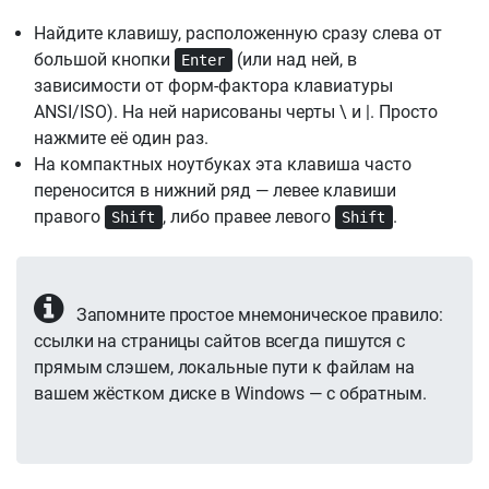
Найдите клавишу, расположенную сразу слева от
большой кнопки
(или над ней, в
Enter
зависимости от форм-фактора клавиатуры
ANSI/ISO). На ней нарисованы черты \ и |. Просто
нажмите её один раз.
На компактных ноутбуках эта клавиша часто
переносится в нижний ряд — левее клавиши
правого
, либо правее левого
.
Shift
Shift
Запомните простое мнемоническое правило:
ссылки на страницы сайтов всегда пишутся с
прямым слэшем, локальные пути к файлам на
вашем жёстком диске в Windows — с обратным.