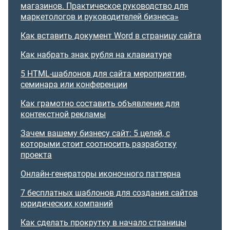
магазинов. Практическое руководство для
маркетологов и руководителей бизнеса»
Как вставить документ Word в страницу сайта
Как набрать знак рубля на клавиатуре
5 HTML-шаблонов для сайта мероприятия,
семинара или конференции
Как грамотно составить объявление для
контекстной рекламы
Зачем вашему бизнесу сайт: 5 целей, с
которыми стоит соотносить разработку
проекта
Онлайн-генераторы иконочного паттерна
7 бесплатных шаблонов для создания сайтов
юридических компаний
Как сделать прокрутку в начало страницы