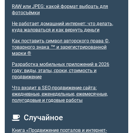
RAW или JPEG: какой формат выбрать для
фотосъёмки
Не работает домашний интернет: что делать,
куда жаловаться и как вернуть деньги
Как поставить символ авторского права ©,
товарного знака ™ и зарегистрированной
марки ®
Разработка мобильных приложений в 2026
году: виды, этапы, сроки, стоимость и
продвижение
Что входит в SEO-продвижение сайта:
ежедневные, еженедельные, ежемесячные,
полугодовые и годовые работы
Случайное
Книга «Продвижение порталов и интернет-