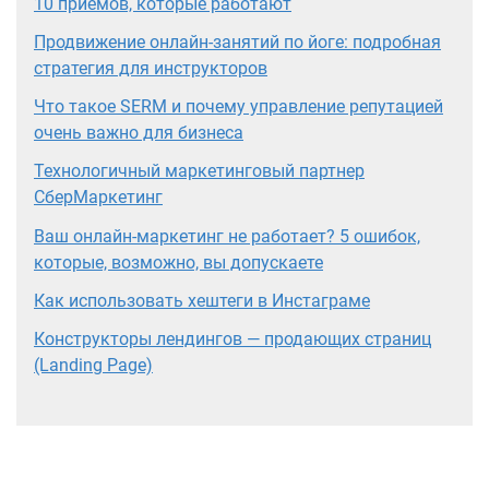
10 приёмов, которые работают
Продвижение онлайн-занятий по йоге: подробная
стратегия для инструкторов
Что такое SERM и почему управление репутацией
очень важно для бизнеса
Технологичный маркетинговый партнер
СберМаркетинг
Ваш онлайн-маркетинг не работает? 5 ошибок,
которые, возможно, вы допускаете
Как использовать хештеги в Инстаграме
Конструкторы лендингов — продающих страниц
(Landing Page)