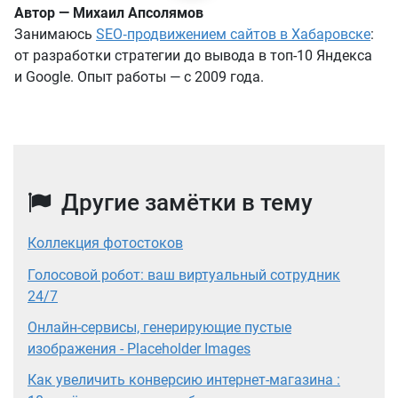
Автор — Михаил Апсолямов
Занимаюсь
SEO‑продвижением сайтов в Хабаровске
:
от разработки стратегии до вывода в топ-10 Яндекса
и Google. Опыт работы — с 2009 года.
Другие замётки в тему
Коллекция фотостоков
Голосовой робот: ваш виртуальный сотрудник
24/7
Онлайн-сервисы, генерирующие пустые
изображения - Placeholder Images
Как увеличить конверсию интернет-магазина :