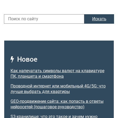
Искать
Новое
Как напечатать символы валют на клавиатуре
ПК, планшета и смартфона
Проводной интернет или мобильный 4G/5G: что
лучше выбрать для квартиры
GEO-продвижение сайта: как попасть в ответы
нейросетей (пошаговое руководство)
S3-хранилище: что это такое и зачем нужно