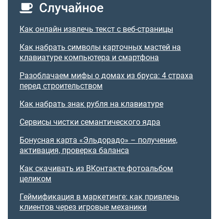
Случайное
Как онлайн извлечь текст с веб-страницы
Как набрать символы карточных мастей на
клавиатуре компьютера и смартфона
Разоблачаем мифы о домах из бруса: 4 страха
перед строительством
Как набрать знак рубля на клавиатуре
Сервисы чистки семантического ядра
Бонусная карта «Эльдорадо» – получение,
активация, проверка баланса
Как скачивать из ВКонтакте фотоальбом
целиком
Геймификация в маркетинге: как привлечь
клиентов через игровые механики