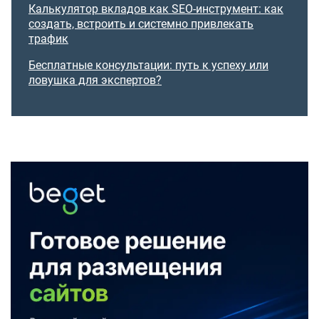
Калькулятор вкладов как SEO-инструмент: как
создать, встроить и системно привлекать
трафик
Бесплатные консультации: путь к успеху или
ловушка для экспертов?