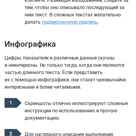
контенте. Размещая изображение, следите за
тем, чтобы оно описывало последующий за
ним текст. В сложных текстах желательно
делать
подрисуночную подпись
.
Инфографика
Цифры, показатели и различные данные скучны
и неинтересны. Но только тогда, когда они являются
частью длинного текста. Если представить
их с помощью инфографики, они станут чрезвычайно
интересными и более читаемыми.
Скриншоты отлично иллюстрируют сложные
инструкции по использованию и прочую
документацию.
Для наглядного описания выполнения