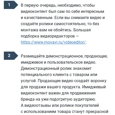
В первую очередь, необходимо, чтобы
видеоконтент был сам по себе интересным
и качественным. Если вы снимаете видео и
создаёте ролики самостоятельно, то без
монтажа вам не обойтись. Большая
подборка видеоредакторов —
https://www.movavi.ru/videoeditor/
.
Размещайте демонстрационное, продающее,
имиджевое и пользовательское видео.
Демонстрационный ролик знакомит
потенциального клиента с товаром или
услугой. Продающее видео создаёт воронку
для продажи вашего продукта. Имиджевый
видеоконтент важен для продвижения
бренда на уже подогретую аудиторию.
А видеоотзывы или ролики покупателей
с использованием товара станут прекрасной