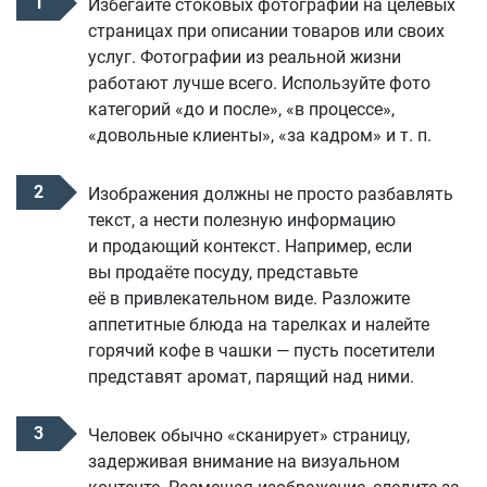
Избегайте стоковых фотографий на целевых
страницах при описании товаров или своих
услуг. Фотографии из реальной жизни
работают лучше всего. Используйте фото
категорий «до и после», «в процессе»,
«довольные клиенты», «за кадром» и т. п.
Изображения должны не просто разбавлять
текст, а нести полезную информацию
и продающий контекст. Например, если
вы продаёте посуду, представьте
её в привлекательном виде. Разложите
аппетитные блюда на тарелках и налейте
горячий кофе в чашки — пусть посетители
представят аромат, парящий над ними.
Человек обычно «сканирует» страницу,
задерживая внимание на визуальном