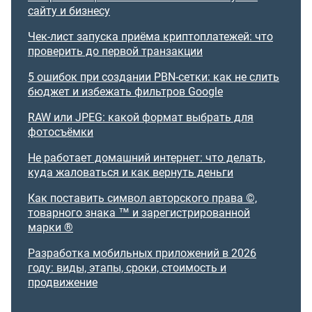
сайту и бизнесу
Чек-лист запуска приёма криптоплатежей: что
проверить до первой транзакции
5 ошибок при создании PBN-сетки: как не слить
бюджет и избежать фильтров Google
RAW или JPEG: какой формат выбрать для
фотосъёмки
Не работает домашний интернет: что делать,
куда жаловаться и как вернуть деньги
Как поставить символ авторского права ©,
товарного знака ™ и зарегистрированной
марки ®
Разработка мобильных приложений в 2026
году: виды, этапы, сроки, стоимость и
продвижение