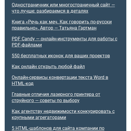
Одностраничник или многостраничный сайт —
что лучше: разбираемся в деталях
Книга «Речь как меч. Как говорить по-русски
правильно». Автор — Татьяна Гартман
PDF Candy — онлайн-инструменты для работы с
PDF-файлами
550 бесплатных иконок для ваших проектов
Как онлайн открыть любой файл
Онлайн-сервисы конвертации текста Word в
HTML-код
Главные отличия лазерного принтера от
струйного — советы по выбору
Как агентству недвижимости конкурировать с
крупными агрегаторами
5 HTML-шаблонов для сайта компании по