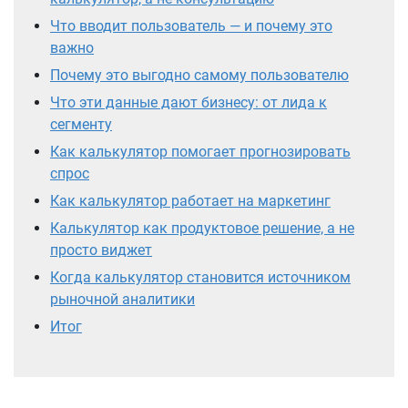
Что вводит пользователь — и почему это
важно
Почему это выгодно самому пользователю
Что эти данные дают бизнесу: от лида к
сегменту
Как калькулятор помогает прогнозировать
спрос
Как калькулятор работает на маркетинг
Калькулятор как продуктовое решение, а не
просто виджет
Когда калькулятор становится источником
рыночной аналитики
Итог