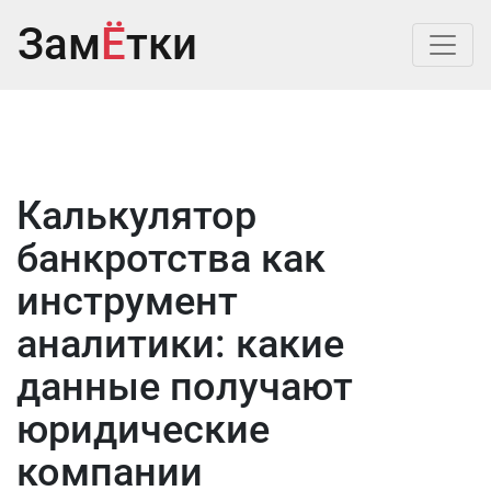
Зам
Ё
тки
Калькулятор
банкротства как
инструмент
аналитики: какие
данные получают
юридические
компании