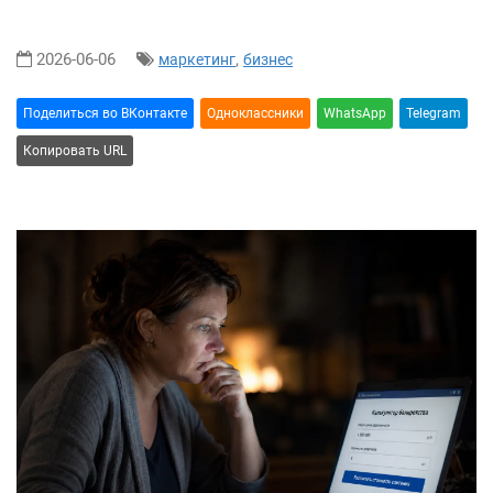
2026-06-06
,
маркетинг
бизнес
Поделиться во ВКонтакте
Oдноклассники
WhatsApp
Telegram
Копировать URL