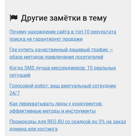
Другие замётки в тему
Почему нахождение сайта в топ-10 результата
поиска не гарантирует продажи
Где купить качественный дешевый трафик —
обзор методов привлечения посетителей
Когда SMS лучше мессенджеров: 10 реальных
ситуаций
Голосовой робот: ваш виртуальный сотрудник
24/7
Как перехватывать лиды у конкурентов:
эффективные методы и инструменты
Промокоды для REG.RU со скидкой до 5% на заказ
домена или хостинга