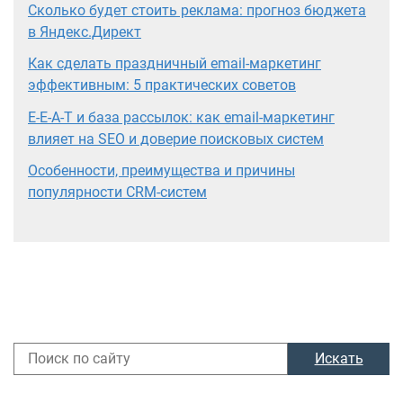
Сколько будет стоить реклама: прогноз бюджета
в Яндекс.Директ
Как сделать праздничный email-маркетинг
эффективным: 5 практических советов
E-E-A-T и база рассылок: как email-маркетинг
влияет на SEO и доверие поисковых систем
Особенности, преимущества и причины
популярности CRM-систем
Искать